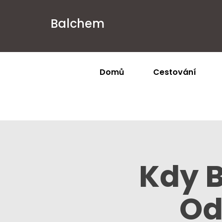
Balchem
Domů
Cestování
Kdy 
Od