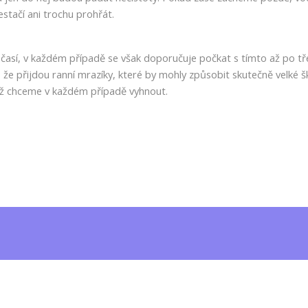
estačí ani trochu prohřát.
sí, v každém případě se však doporučuje počkat s tímto až po tř
 že přijdou ranní mrazíky, které by mohly způsobit skutečně velké š
ž chceme v každém případě vyhnout.