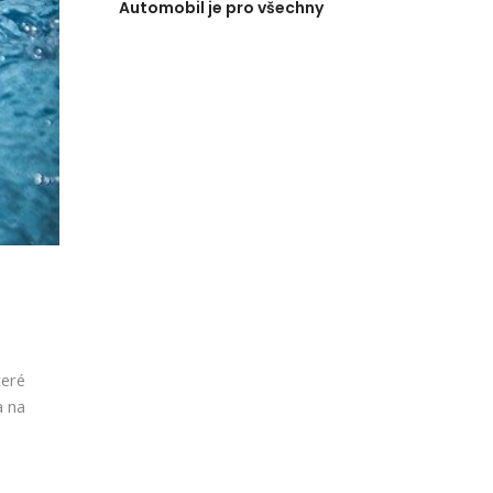
Automobil je pro všechny
teré
a na