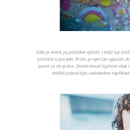
Dále je nutné jej pořádně vyčistit. I když byl to
potřeba si poradit. Proto je nyní čas vypustit z
pustit se do práce.
Zkontrolovat bychom však mě
zvláště pokud bylo uskladněno například 