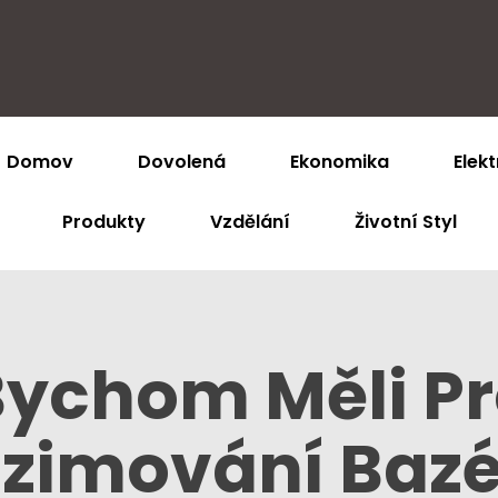
Domov
Dovolená
Ekonomika
Elekt
Produkty
Vzdělání
Životní Styl
Bychom Měli Pr
zimování Baz