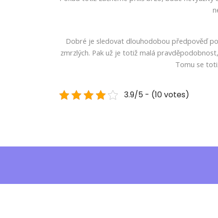
n
Dobré je sledovat dlouhodobou předpověď poča
zmrzlých. Pak už je totiž malá pravděpodobnost,
Tomu se toti
3.9/5 - (10 votes)