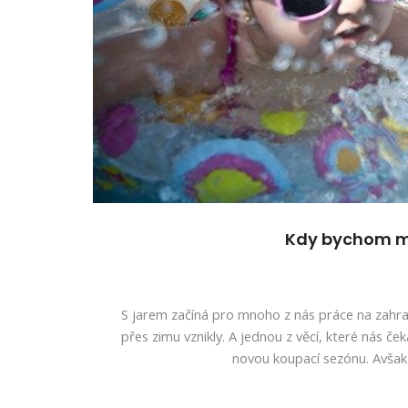
Kdy bychom m
S jarem začíná pro mnoho z nás práce na zahrad
přes zimu vznikly. A jednou z věcí, které nás čeka
novou koupací sezónu. Avšak