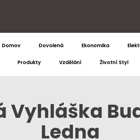
Domov
Dovolená
Ekonomika
Elekt
Produkty
Vzdělání
Životní Styl
 Vyhláška Bude
Ledna