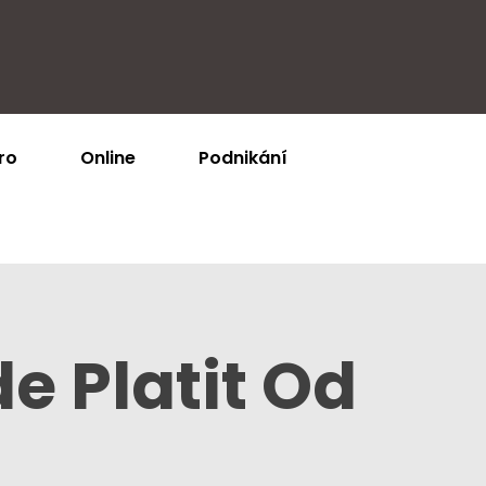
ro
Online
Podnikání
 Platit Od