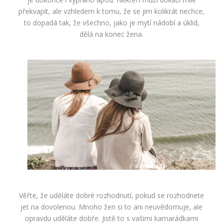
překvapit, ale vzhledem k tomu, že se jim kolikrát nechce,
to dopadá tak, že všechno, jako je mytí nádobí a úklid,
dělá na konec žena.
Věřte, že uděláte dobré rozhodnutí, pokud se rozhodnete
jet na dovolenou. Mnoho žen si to ani neuvědomuje, ale
opravdu uděláte dobře. Jistě to s vašimi kamarádkami