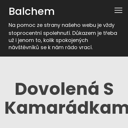
Balchem
Na pomoc ze strany našeho webu je vždy
stoprocentní spolehnutí. Důkazem je třeba
už i jenom to, kolik spokojených
návštěvníků se k nám rádo vrací.
Dovolená S
Kamarádkam