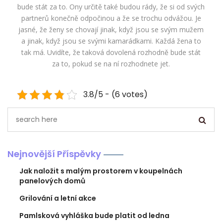
bude stát za to. Ony určitě také budou rády, že si od svých
partnerů konečně odpočinou a že se trochu odvážou. Je
jasné, že ženy se chovají jinak, když jsou se svým mužem
a jinak, když jsou se svými kamarádkami. Každá žena to
tak má. Uvidíte, že taková dovolená rozhodně bude stát
za to, pokud se na ní rozhodnete jet.
3.8/5 - (6 votes)
Nejnovější Příspěvky
Jak naložit s malým prostorem v koupelnách
panelových domů
Grilování a letní akce
Pamlsková vyhláška bude platit od ledna