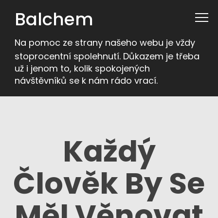
Balchem
Na pomoc ze strany našeho webu je vždy
stoprocentní spolehnutí. Důkazem je třeba
už i jenom to, kolik spokojených
návštěvníků se k nám rádo vrací.
Každý
Člověk By Se
Měl Věnovat