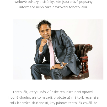
webové odkazy a stránky, kde jsou právě popsány
informace nebo také dávkování tohoto léku.
Tento lék, který u nás v České republice není opravdu
hodně dlouho, ale to nevadí, protože už má tolik recenzí a
tolik kladných zkušeností, kdy pánové tento lék chválí, že