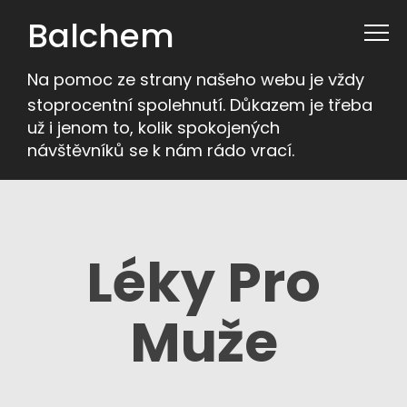
Balchem
Na pomoc ze strany našeho webu je vždy
stoprocentní spolehnutí. Důkazem je třeba
už i jenom to, kolik spokojených
návštěvníků se k nám rádo vrací.
Léky Pro
Muže