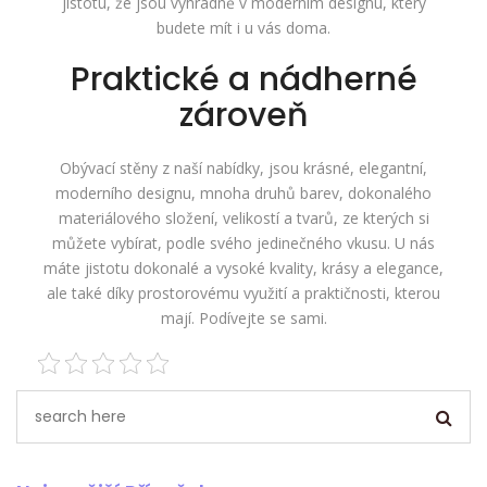
jistotu, že jsou výhradně v moderním designu, který
budete mít i u vás doma.
Praktické a nádherné
zároveň
Obývací stěny z naší nabídky, jsou krásné, elegantní,
moderního designu, mnoha druhů barev, dokonalého
materiálového složení, velikostí a tvarů, ze kterých si
můžete vybírat, podle svého jedinečného vkusu. U nás
máte jistotu dokonalé a vysoké kvality, krásy a elegance,
ale také díky prostorovému využití a praktičnosti, kterou
mají. Podívejte se sami.