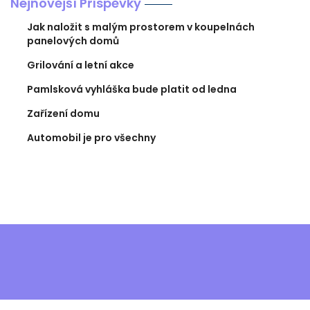
Nejnovější Příspěvky
Jak naložit s malým prostorem v koupelnách
panelových domů
Grilování a letní akce
Pamlsková vyhláška bude platit od ledna
Zařízení domu
Automobil je pro všechny