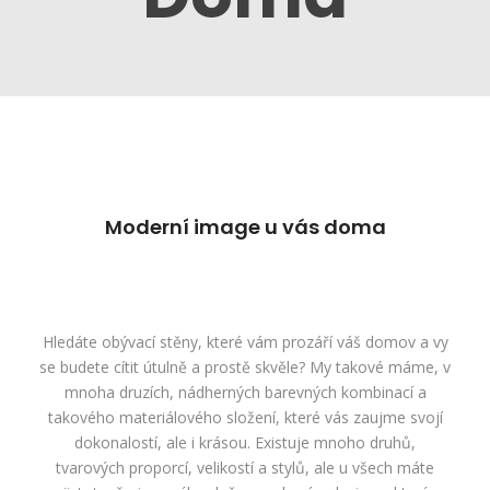
Moderní image u vás doma
Hledáte
obývací stěny
, které vám prozáří váš domov a vy
se budete cítit útulně a prostě skvěle? My takové máme, v
mnoha druzích, nádherných barevných kombinací a
takového materiálového složení, které vás zaujme svojí
dokonalostí, ale i krásou. Existuje mnoho druhů,
tvarových proporcí, velikostí a stylů, ale u všech máte