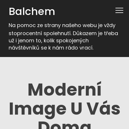
Balchem
Na pomoc ze strany našeho webu je vždy
stoprocentní spolehnutí. Důkazem je třeba
už i jenom to, kolik spokojených
návštěvníků se k nám rádo vrací.
Moderní
Image U Vás
Doma