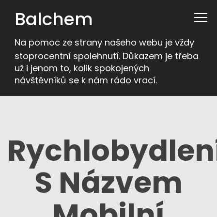
Balchem
Na pomoc ze strany našeho webu je vždy
stoprocentní spolehnutí. Důkazem je třeba
už i jenom to, kolik spokojených
návštěvníků se k nám rádo vrací.
Rychlobydlen
S Názvem
Mobilní