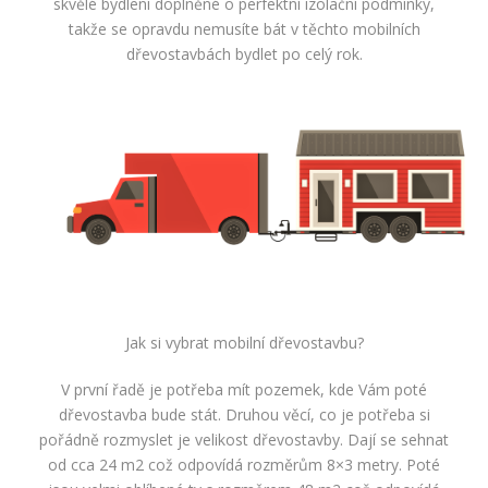
skvělé bydlení doplněné o perfektní izolační podmínky,
takže se opravdu nemusíte bát v těchto mobilních
dřevostavbách bydlet po celý rok.
Jak si vybrat mobilní dřevostavbu?
V první řadě je potřeba mít pozemek, kde Vám poté
dřevostavba bude stát. Druhou věcí, co je potřeba si
pořádně rozmyslet je velikost dřevostavby. Dají se sehnat
od cca 24 m2 což odpovídá rozměrům 8×3 metry. Poté