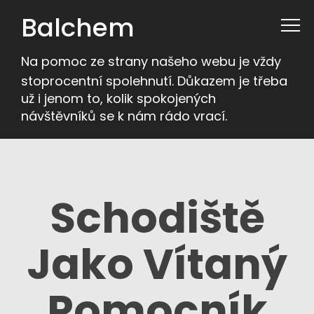
Balchem
Na pomoc ze strany našeho webu je vždy
stoprocentní spolehnutí. Důkazem je třeba
už i jenom to, kolik spokojených
návštěvníků se k nám rádo vrací.
Schodiště
Jako Vítaný
Pomocník