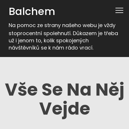
Balchem
Na pomoc ze strany našeho webu je vždy
stoprocentní spolehnutí. Důkazem je třeba
už i jenom to, kolik spokojených
návštěvníků se k nám rádo vrací.
Vše Se Na Něj
Vejde