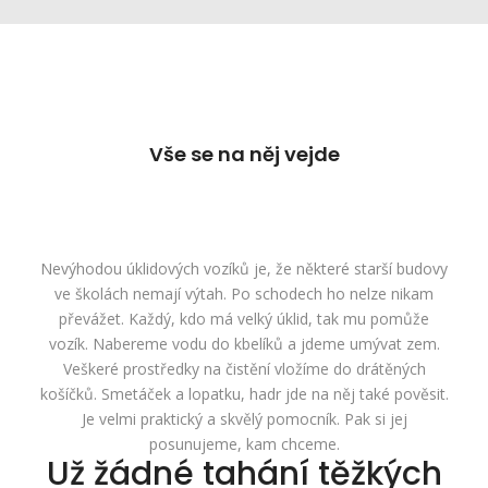
Vše se na něj vejde
Nevýhodou
úklidových vozíků
je, že některé starší budovy
ve školách nemají výtah. Po schodech ho nelze nikam
převážet. Každý, kdo má velký úklid, tak mu pomůže
vozík. Nabereme vodu do kbelíků a jdeme umývat zem.
Veškeré prostředky na čistění vložíme do drátěných
košíčků. Smetáček a lopatku, hadr jde na něj také pověsit.
Je velmi praktický a skvělý pomocník. Pak si jej
posunujeme, kam chceme.
Už žádné tahání těžkých