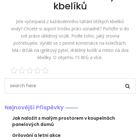
kbelíků
Jste vyčerpaná z každodenního tahání těžkých kbelíků
vody? Chcete si aspoň trošku práci usnadnit? Pořiďte si do
své práce úklidový vozík. Podle toho, jaký zrovna
potřebujete. Vyrábí se z pevné konstrukce na kolečkách.
Má i držák na igelitový pytel, drátěný košík a místo na dva
kbelíky. O objemu 15 litrů a více.
Nejnovější Příspěvky
Jak naložit s malým prostorem v koupelnách
panelových domů
Grilování a letní akce