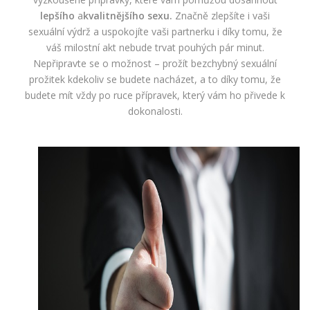
lepšího
a
kvalitnějšího sexu.
Značně zlepšíte i vaši
sexuální výdrž a uspokojíte vaši partnerku i díky tomu, že
váš milostní akt nebude trvat pouhých pár minut.
Nepřipravte se o možnost – prožít bezchybný sexuální
prožitek kdekoliv se budete nacházet, a to díky tomu, že
budete mít vždy po ruce přípravek, který vám ho přivede k
dokonalosti.