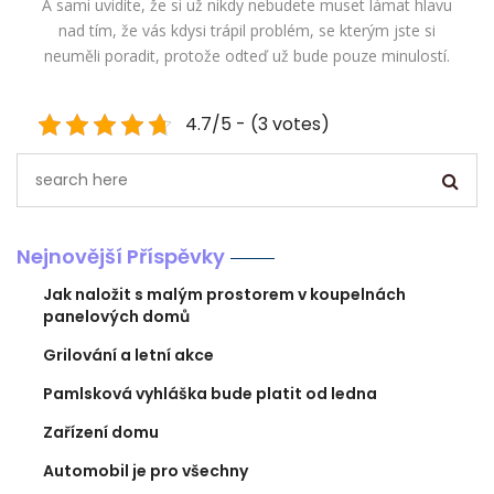
A sami uvidíte, že si už nikdy nebudete muset lámat hlavu
nad tím, že vás kdysi trápil problém, se kterým jste si
neuměli poradit, protože odteď už bude pouze minulostí.
4.7/5 - (3 votes)
Nejnovější Příspěvky
Jak naložit s malým prostorem v koupelnách
panelových domů
Grilování a letní akce
Pamlsková vyhláška bude platit od ledna
Zařízení domu
Automobil je pro všechny