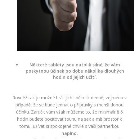
Některé tablety jsou natolik silné, že vám
poskytnou účinek po dobu několika dlouhých
hodin od jejich užití.
Rovněž tak je možné brát jich i několik denně, zejména v
případě, že se bude jednat o přípravky s menší dobou
účinku. Zaručit vám však můžeme to, že minimálně 6
hodin budete pociťovat touhu na sex a mít prostor k
tomu, užívat si spokojené chvíle s vaší partnerkou
naplno.