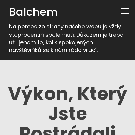
Balchem
Na pomoc ze strany našeho webu je vždy
stoprocentní spolehnutí. Důkazem je třeba
už i jenom to, kolik spokojených
návštěvníků se k nám rádo vrací.
Výkon, Který
Jste
Postrádali