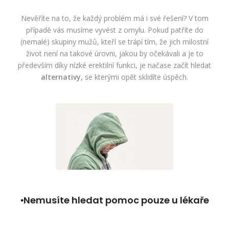
Nevěříte na to, že každý problém má i své řešení? V tom
případě vás musíme vyvést z omylu. Pokud patříte do
(nemalé) skupiny mužů, kteří se trápí tím, že jich milostní
život není na takové úrovni, jakou by očekávali a je to
především díky nízké erektilní funkci, je načase začít hledat
alternativy,
se kterými opět sklidíte úspěch.
▪Nemusíte hledat pomoc pouze u lékaře