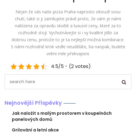
Nejen že vás naše pizza Praha naprosto okouzlí svou
chutí, také si ji zamilujete právě proto, že vám je námi
nabízena za opravdu skvělé a luxusní ceny, které za to
rozhodně stojí. Vychutnávejte si i vy kvalitní jídlo za
dobrou cenu, protože to je ta nejlepší možná kombinace.
S námi rozhodně krok vedle neuděláte, ba naopak, budete
velmi mile překvapeni.
4.5/5 - (2 votes)
Nejnovější Příspěvky
Jak naložit s malým prostorem v koupelnách
panelových domů
Grilování a letní akce