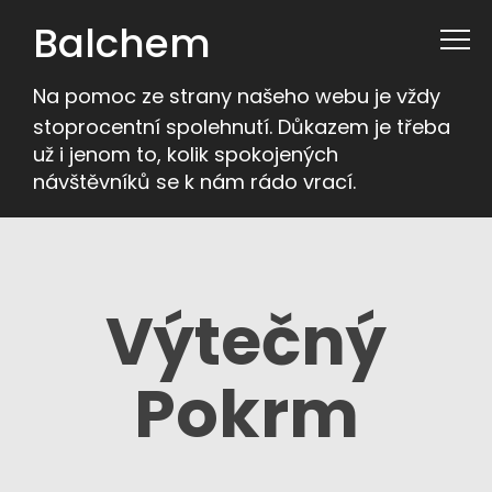
Balchem
Na pomoc ze strany našeho webu je vždy
stoprocentní spolehnutí. Důkazem je třeba
už i jenom to, kolik spokojených
návštěvníků se k nám rádo vrací.
Výtečný
Pokrm