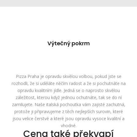
Výtečný pokrm
Pizza Praha
je opravdu skvělou volbou, pokud jste se
rozhodli, že si uděláte něčím radost a že si pochutnáte na
opravdu kvalitním jídle. Jedná se o naprosto skvělou
záležitost, kterou když jednou ochutnáte, tak se do ní
zamilujete. Naše italská pochoutka vám zajisté zachutná,
protože ji připravujeme z těch nejlepších surovin, které
jsou velice čerstvé a které jsou opravdu vysoce kvalitní a
vhodné.
Cena také překvapí